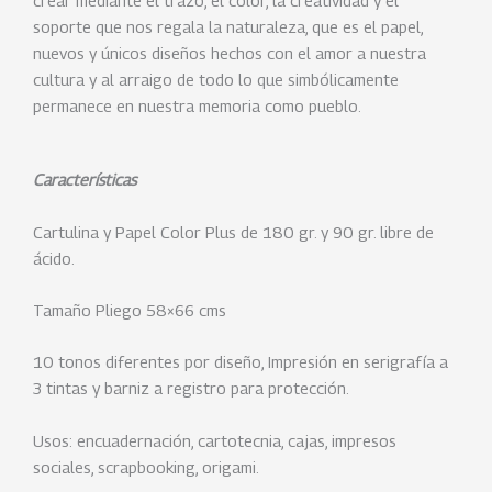
crear mediante el trazo, el color, la creatividad y el
soporte que nos regala la naturaleza, que es el papel,
nuevos y únicos diseños hechos con el amor a nuestra
cultura y al arraigo de todo lo que simbólicamente
permanece en nuestra memoria como pueblo.
Características
Cartulina y Papel Color Plus de 180 gr. y 90 gr. libre de
ácido.
Tamaño Pliego 58×66 cms
10 tonos diferentes por diseño, Impresión en serigrafía a
3 tintas y barniz a registro para protección.
Usos: encuadernación, cartotecnia, cajas, impresos
sociales, scrapbooking, origami.