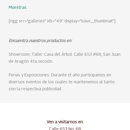
Muestras:
[ngg src=”galleries” ids=”49″ display=”basic_thumbnail”]
Encuentra nuestros productos en:
Showroom: Taller Casa del Árbol. Calle 653 #68, San Juan
de Aragón 4ta sección.
Ferias y Exposiciones: Durante el año participamos en
diversos eventos de los cuales te mantenemos al tanto
con la respectiva publicidad.
Ven a visitarnos en:
Calle 653 No. 68