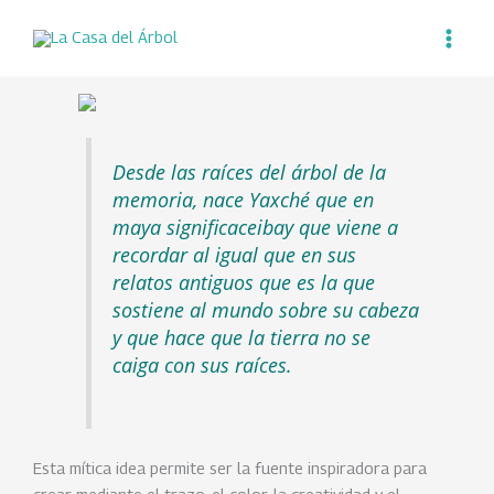
Ir
al
contenido
Desde las raíces del árbol de la
memoria, nace Yaxché que en
maya significa
ceiba
y que viene a
recordar al igual que en sus
relatos antiguos que es la que
sostiene al mundo sobre su cabeza
y que hace que la tierra no se
caiga con sus raíces.
Esta mítica idea permite ser la fuente inspiradora para