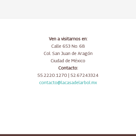
Ven a visitarnos en:
Calle 653 No. 68
Col. San Juan de Aragón
Ciudad de México
Contacto:
55.2220.1270 | 52.67243324
contacto@lacasadelarbol.mx