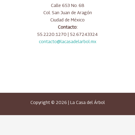
Calle 653 No. 68
Col. San Juan de Aragón
Ciudad de México
Contacto:
55.2220.1270 | 52.67243324
contacto@lacasadelarbol.mx
Copyright © 2026 | La Casa del Árbol